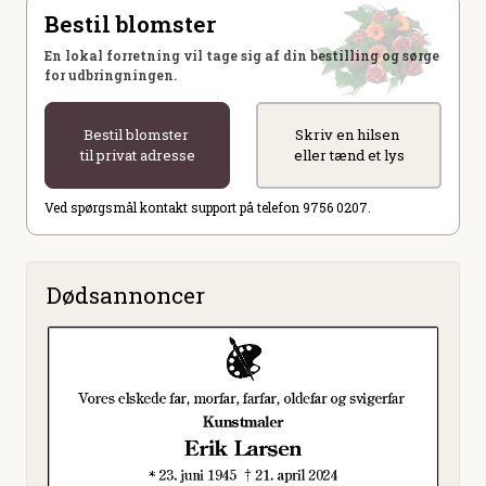
Bestil blomster
En lokal forretning vil tage sig af din bestilling og sørge
for udbringningen.
Bestil blomster
Skriv en hilsen
til privat adresse
eller tænd et lys
Ved spørgsmål kontakt support på telefon 9756 0207.
Dødsannoncer