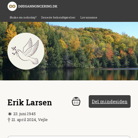
Ønske om nekrolog?
Seneste bekendtgørelser
Lav annonce
Erik Larsen
Del mindesiden
23. juni 1945
21. april 2024, Vejle