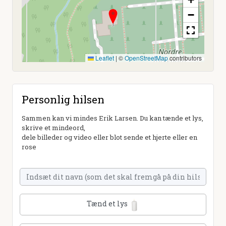
−
Leaflet
|
©
OpenStreetMap
contributors
Personlig hilsen
Sammen kan vi mindes Erik Larsen. Du kan tænde et lys,
skrive et mindeord,
dele billeder og video eller blot sende et hjerte eller en
rose
Tænd et lys