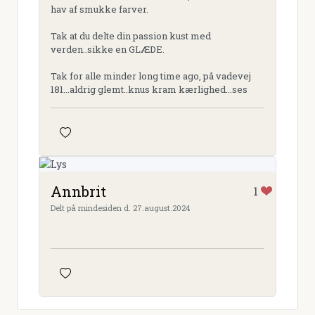
hav af smukke farver.
Tak at du delte din passion kust med
verden..sikke en GLÆDE.
Tak for alle minder long time ago, på vadevej
181...aldrig glemt..knus kram kærlighed...ses
Annbrit
1
Delt på mindesiden d. 27.august.2024