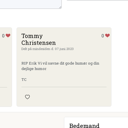
Tommy
0
0
Christensen
Delt på mindesiden d. 07.juni.2023
RIP Erik Vi vil savne dit gode humør og din
dejlige humor
TC
Bedemand