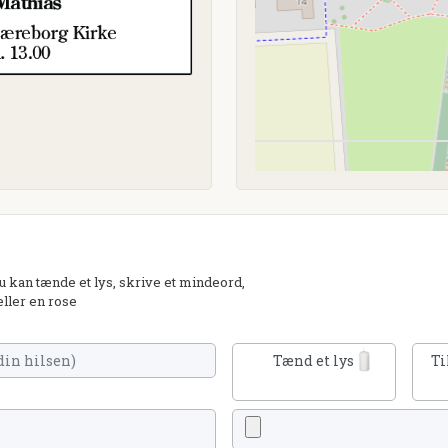
kan tænde et lys, skrive et mindeord,
eller en rose
Tænd et lys
Ti