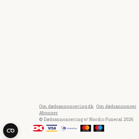
Om dødsannoncering.dk
Om dødsannoncer
Abonner
© Dødsannoncering v/ Nordic Funeral 2026