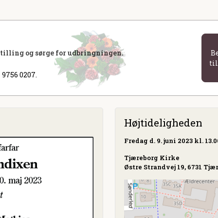
stilling og sørge for udbringningen.
B
ti
 9756 0207.
Højtideligheden
Fredag
d. 9. juni 2023 kl. 13.0
Tjæreborg Kirke
Østre Strandvej 19, 6731 Tjæ