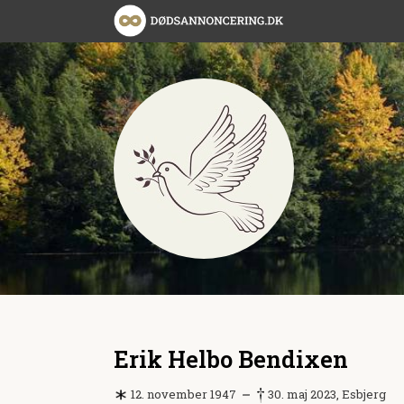
Erik Helbo Bendixen
12. november 1947
30. maj 2023, Esbjerg