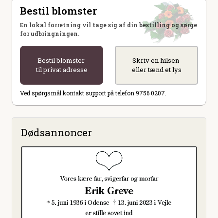
Bestil blomster
En lokal forretning vil tage sig af din bestilling og sørge
for udbringningen.
Bestil blomster
Skriv en hilsen
til privat adresse
eller tænd et lys
Ved spørgsmål kontakt support på telefon 9756 0207.
Dødsannoncer