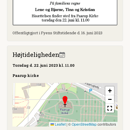
Offentligtgjort i Fyens Stiftstidende d. 16. juni 2023
Højtideligheden
Torsdag
d. 22. juni 2023 kl. 11.00
Paarup kirke
+
−
Leaflet
|
©
OpenStreetMap
contributors