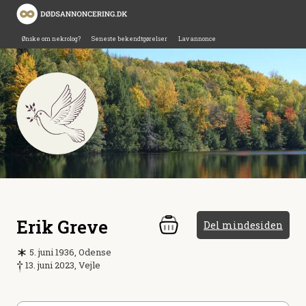
Ønske om nekrolog?
Seneste bekendtgørelser
Lav annonce
Erik Greve
Del mindesiden
5. juni 1936, Odense
13. juni 2023, Vejle