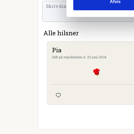
Afvis
Alle hilsner
Pia
Delt på mindesiden d. 23.juni.2024