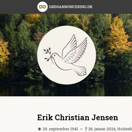
Erik Christian Jensen
29. september 1941
26. januar 2024, Holste