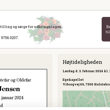
stilling og sørge for udbringningen.
B
ti
 9756 0207.
Højtideligheden
Lørdag
d. 3. februar 2024 kl. 
Egekapellet
Viborgvej 69, 7500 Holstebr