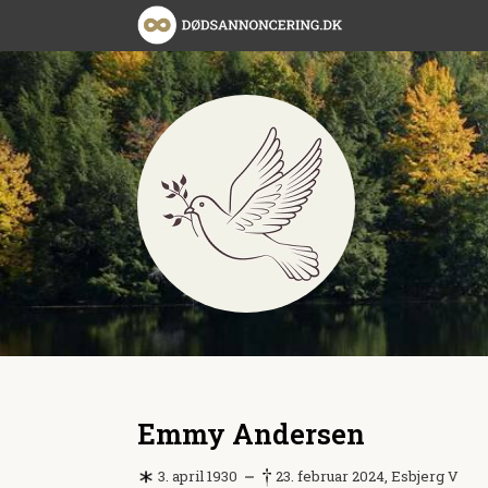
Emmy Andersen
3. april 1930
23. februar 2024, Esbjerg V