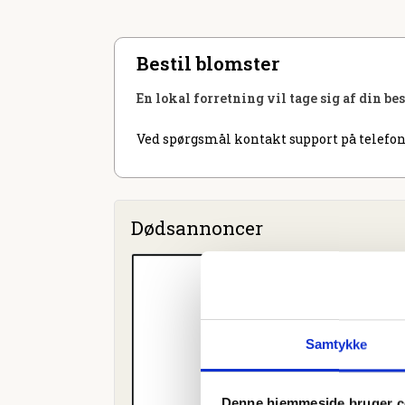
Bestil blomster
En lokal forretning vil tage sig af din be
Ved spørgsmål kontakt support på telefon
Dødsannoncer
Samtykke
Denne hjemmeside bruger c