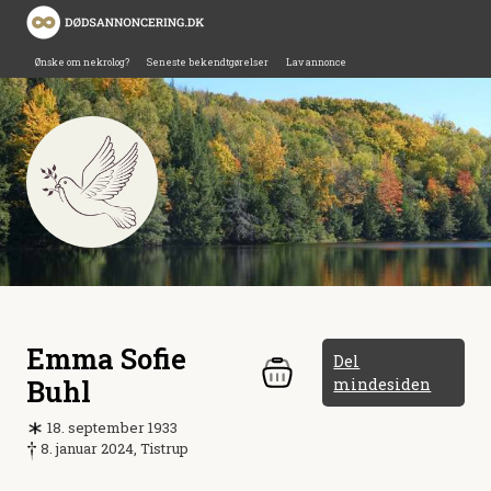
Ønske om nekrolog?
Seneste bekendtgørelser
Lav annonce
Emma Sofie
Del
Buhl
mindesiden
18. september 1933
8. januar 2024, Tistrup