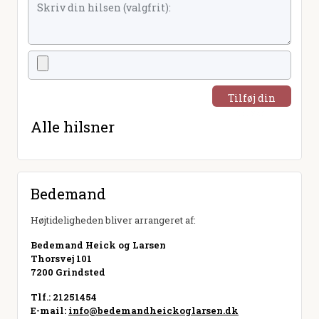
Tilføj din
hilsen
Alle hilsner
Bedemand
Højtideligheden bliver arrangeret af:
Bedemand Heick og Larsen
Thorsvej 101
7200 Grindsted
Tlf.: 21251454
E-mail:
info@bedemandheickoglarsen.dk