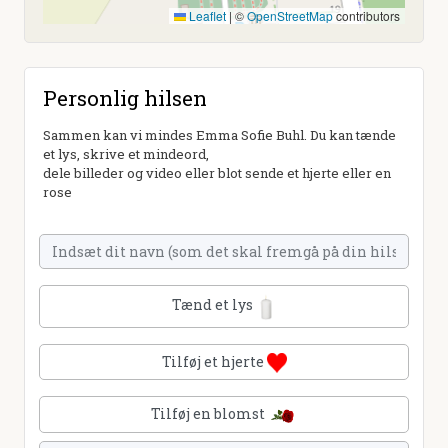
Leaflet
|
©
OpenStreetMap
contributors
Personlig hilsen
Sammen kan vi mindes Emma Sofie Buhl. Du kan tænde
et lys, skrive et mindeord,
dele billeder og video eller blot sende et hjerte eller en
rose
Tænd et lys
Tilføj et hjerte
Tilføj en blomst