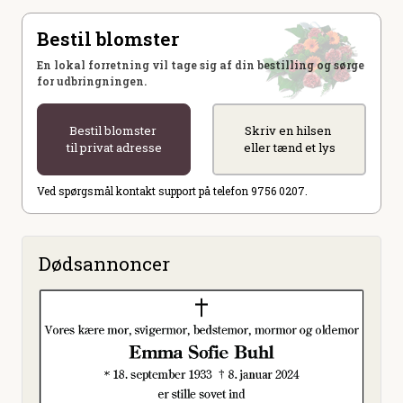
Bestil blomster
En lokal forretning vil tage sig af din bestilling og sørge
for udbringningen.
Bestil blomster
Skriv en hilsen
til privat adresse
eller tænd et lys
Ved spørgsmål kontakt support på telefon 9756 0207.
Dødsannoncer