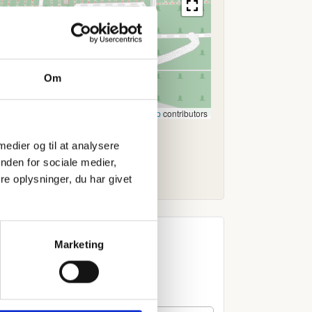
Om
Leaflet
|
©
OpenStreetMap
contributors
 medier og til at analysere
nden for sociale medier,
e oplysninger, du har givet
Marketing