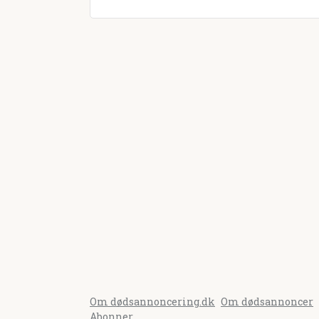
Om dødsannoncering.dk
Om dødsannoncer
Abonner