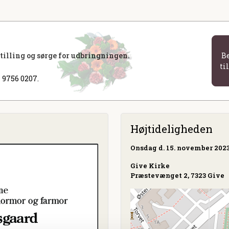
stilling og sørge for udbringningen.
B
ti
 9756 0207.
Højtideligheden
Onsdag
d. 15. november 2023 
Give Kirke
Præstevænget 2, 7323 Give