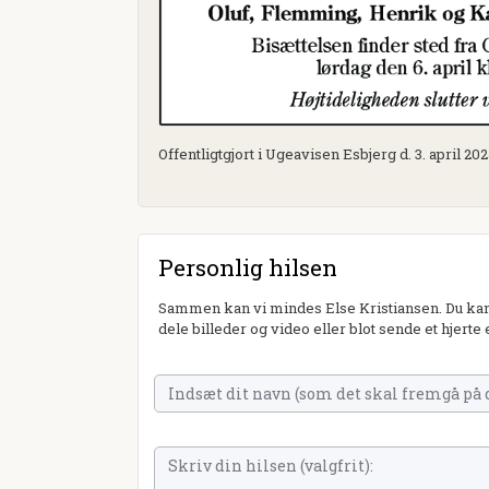
Offentligtgjort i Ugeavisen Esbjerg d. 3. april 20
Personlig hilsen
Sammen kan vi mindes Else Kristiansen. Du kan 
dele billeder og video eller blot sende et hjerte 