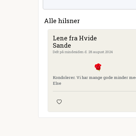
Alle hilsner
Lene fra Hvide
Sande
Delt på mindesiden d. 28.august.2024
Kondolerer. Vi har mange gode minder me
Else