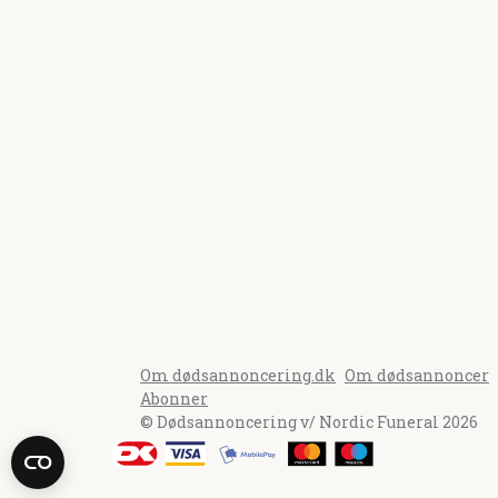
Om dødsannoncering.dk
Om dødsannoncer
Abonner
© Dødsannoncering v/ Nordic Funeral 2026