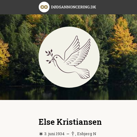
Else Kristiansen
3. juni 1934
, Esbjerg N