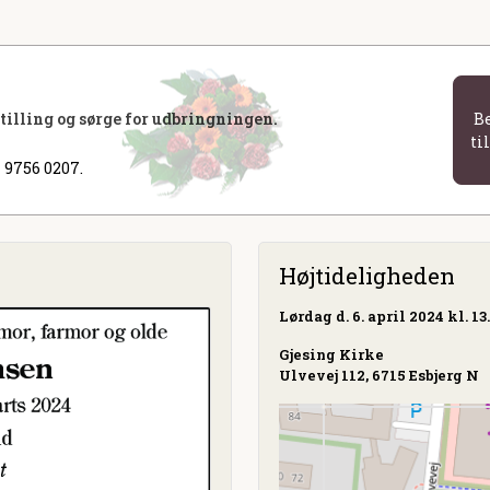
stilling og sørge for udbringningen.
B
ti
 9756 0207.
Højtideligheden
Lørdag
d. 6. april 2024 kl. 13
Gjesing Kirke
Ulvevej 112, 6715 Esbjerg N