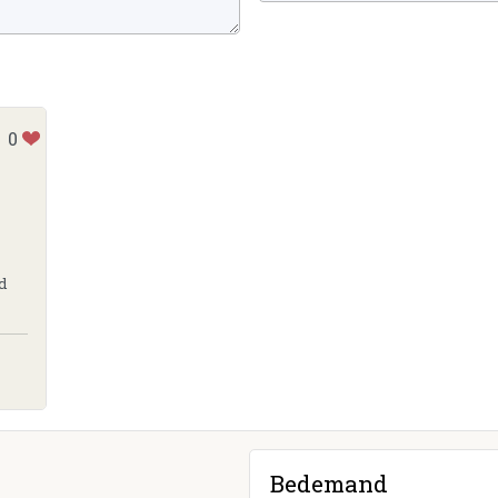
0
d
Bedemand