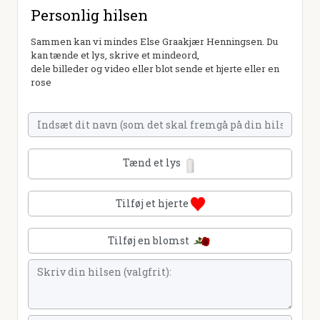
Personlig hilsen
Sammen kan vi mindes Else Graakjær Henningsen. Du
kan tænde et lys, skrive et mindeord,
dele billeder og video eller blot sende et hjerte eller en
rose
Tænd et lys
Tilføj et hjerte
Tilføj en blomst