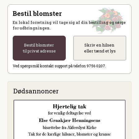
Bestil blomster
En lokal forretning vil tage sig af din bestilling og sørge
for udbringningen.
Bestil blomster
Skriv en hilsen
til privat adresse
eller tænd et lys
Ved spørgsmål kontakt support på telefon 9756 0207.
Dødsannoncer