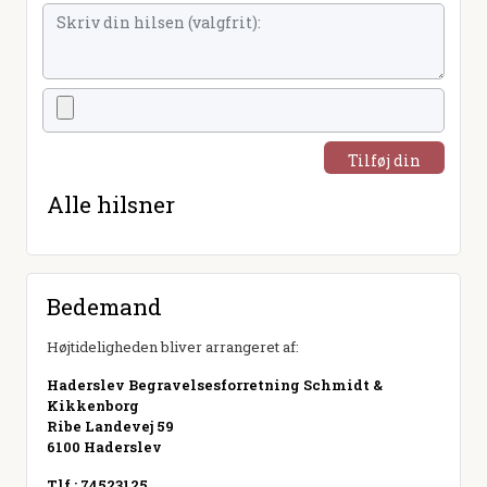
Tilføj din
hilsen
Alle hilsner
Bedemand
Højtideligheden bliver arrangeret af:
Haderslev Begravelsesforretning Schmidt &
Kikkenborg
Ribe Landevej 59
6100 Haderslev
Tlf.: 74523125