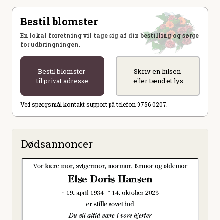
Bestil blomster
En lokal forretning vil tage sig af din bestilling og sørge
for udbringningen.
Bestil blomster
Skriv en hilsen
til privat adresse
eller tænd et lys
Ved spørgsmål kontakt support på telefon 9756 0207.
Dødsannoncer