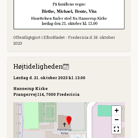
Offentligtgjort i ElboBladet - Fredericia d. 18. oktober
2023
Højtideligheden
Lørdag
d. 21. oktober 2023 kl. 13.00
Hannerup Kirke
Prangervej 114, 7000 Fredericia
+
−