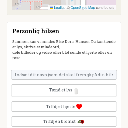
Leaflet
|
©
OpenStreetMap
contributors
Personlig hilsen
Sammen kan vi mindes Else Doris Hansen. Du kan tænde
et lys, skrive et mindeord,
dele billeder og video eller blot sende et hjerte eller en
rose
Tænd et lys
Tilføj et hjerte
Tilføj en blomst