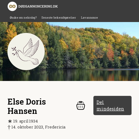
Ønske om nekrolog?
Seneste bekendtgørelser
Lav annonce
Else Doris
Del
Hansen
mindesiden
19. april 1934
14. oktober 2023, Fredericia