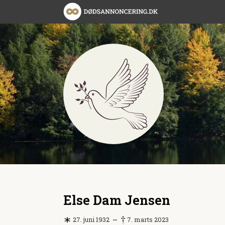
Else Dam Jensen
27. juni 1932
7. marts 2023