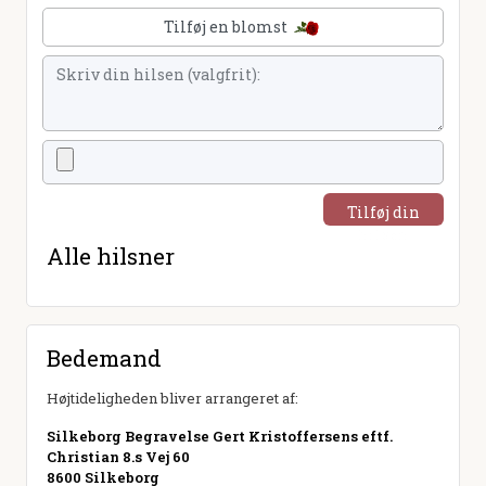
Tilføj en blomst
Tilføj din
hilsen
Alle hilsner
Bedemand
Højtideligheden bliver arrangeret af:
Silkeborg Begravelse Gert Kristoffersens eftf.
Christian 8.s Vej 60
8600 Silkeborg