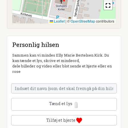
Leaflet
|
©
OpenStreetMap
contributors
Personlig hilsen
Sammen kan vi mindes Elly Marie Bertelsen Kirk. Du
kan tænde et lys, skrive et mindeord,
dele billeder og video eller blot sende et hjerte eller en
rose
Tænd et lys
Tilføj et hjerte