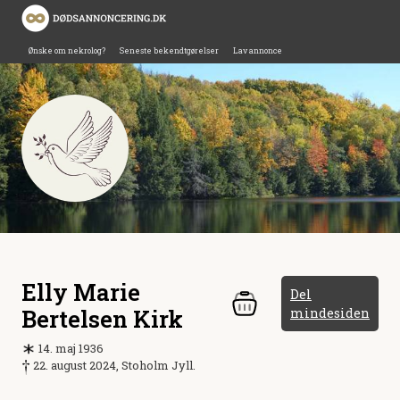
Ønske om nekrolog?
Seneste bekendtgørelser
Lav annonce
Elly Marie
Del
Bertelsen Kirk
mindesiden
14. maj 1936
22. august 2024, Stoholm Jyll.