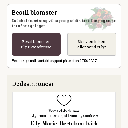
Bestil blomster
En lokal forretning vil tage sig af din bestilling og sørge
for udbringningen.
Bestil blomster
Skriv en hilsen
til privat adresse
eller tænd et lys
Ved spørgsmål kontakt support på telefon 9756 0207.
Dødsannoncer