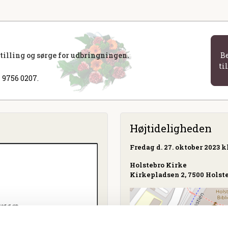
stilling og sørge for udbringningen.
B
ti
 9756 0207.
Højtideligheden
Fredag
d. 27. oktober 2023 kl
Holstebro Kirke
Kirkepladsen 2, 7500 Holst