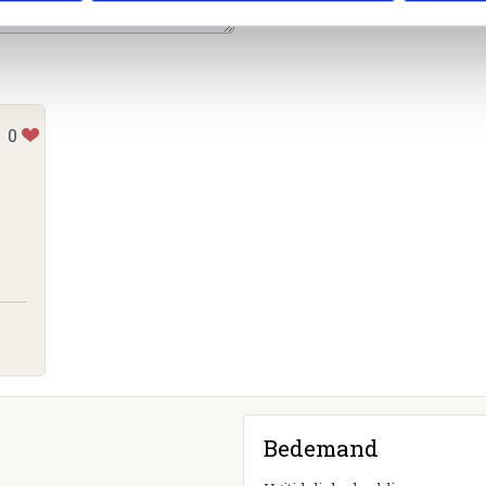
0
Bedemand