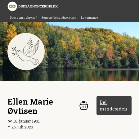
Ønske om nekrolog?
Seneste bekendtgørelser
Lav annonce
Ellen Marie
Del
Øvlisen
mindesiden
16. januar 1931
25. juli 2023