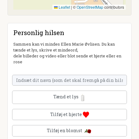
Leaflet
|
©
OpenStreetMap
contributors
Personlig hilsen
Sammen kan vi mindes Ellen Marie Øvlisen. Du kan
tænde et lys, skrive et mindeord,
dele billeder og video eller blot sende et hjerte eller en
rose
Tænd et lys
Tilføj et hjerte
Tilføj en blomst