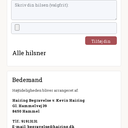
Tilføj din
hilsen
Alle hilsner
Bedemand
Højtideligheden bliver arrangeret af:
Hairing Begravelse v. Kevin Hairing
Gl. Hammelvej 39
8450 Hammel
Tlf.: 91913131
E-mail:
begravelse@hairing.dk