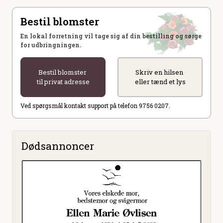
Bestil blomster
En lokal forretning vil tage sig af din bestilling og sørge
for udbringningen.
Bestil blomster
Skriv en hilsen
til privat adresse
eller tænd et lys
Ved spørgsmål kontakt support på telefon 9756 0207.
Dødsannoncer