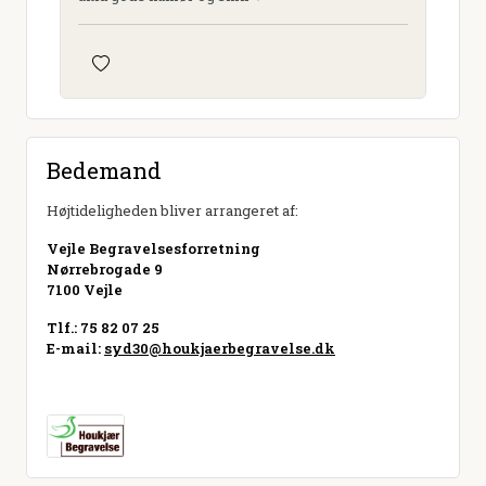
Bedemand
Højtideligheden bliver arrangeret af:
Vejle Begravelsesforretning
Nørrebrogade 9
7100 Vejle
Tlf.: 75 82 07 25
E-mail:
syd30@houkjaerbegravelse.dk
Besøg hjemmeside