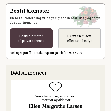
Bestil blomster
En lokal forretning vil tage sig af din bestilling og sørge
for udbringningen.
Bestil blomster
Skriv en hilsen
til privat adresse
eller tænd et lys
Ved spørgsmål kontakt support på telefon 9756 0207.
Dødsannoncer