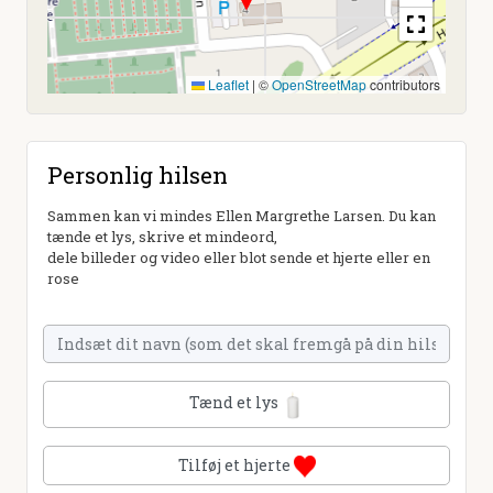
Leaflet
|
©
OpenStreetMap
contributors
Personlig hilsen
Sammen kan vi mindes Ellen Margrethe Larsen. Du kan
tænde et lys, skrive et mindeord,
dele billeder og video eller blot sende et hjerte eller en
rose
Tænd et lys
Tilføj et hjerte