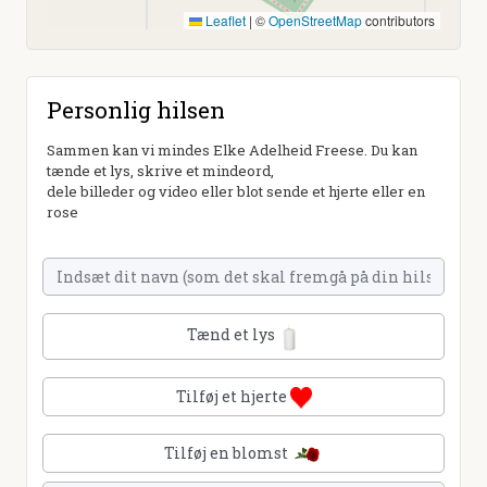
Leaflet
|
©
OpenStreetMap
contributors
Personlig hilsen
Sammen kan vi mindes Elke Adelheid Freese. Du kan
tænde et lys, skrive et mindeord,
dele billeder og video eller blot sende et hjerte eller en
rose
Tænd et lys
Tilføj et hjerte
Tilføj en blomst