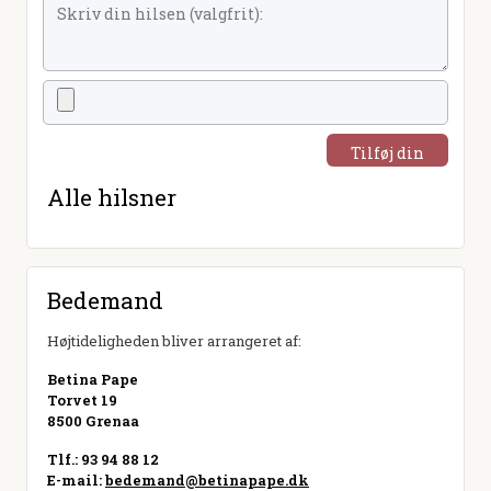
Tilføj din
hilsen
Alle hilsner
Bedemand
Højtideligheden bliver arrangeret af:
Betina Pape
Torvet 19
8500 Grenaa
Tlf.: 93 94 88 12
E-mail:
bedemand@betinapape.dk