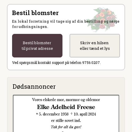
Bestil blomster
En lokal forretning vil tage sig af din bestilling og sørge
for udbringningen.
Bestil blomster
Skriv en hilsen
til privat adresse
eller tænd et lys
Ved spørgsmål kontakt support på telefon 9756 0207.
Dødsannoncer