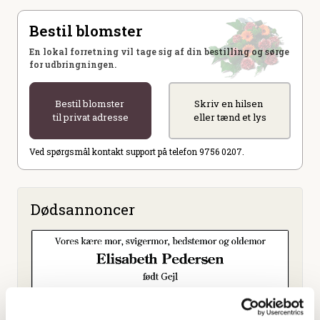
Bestil blomster
En lokal forretning vil tage sig af din bestilling og sørge
for udbringningen.
Bestil blomster
Skriv en hilsen
til privat adresse
eller tænd et lys
Ved spørgsmål kontakt support på telefon 9756 0207.
Dødsannoncer