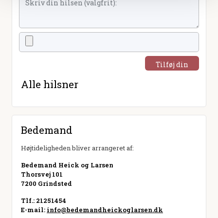
Tilføj din
hilsen
Alle hilsner
Bedemand
Højtideligheden bliver arrangeret af:
Bedemand Heick og Larsen
Thorsvej 101
7200 Grindsted
Tlf.: 21251454
E-mail:
info@bedemandheickoglarsen.dk