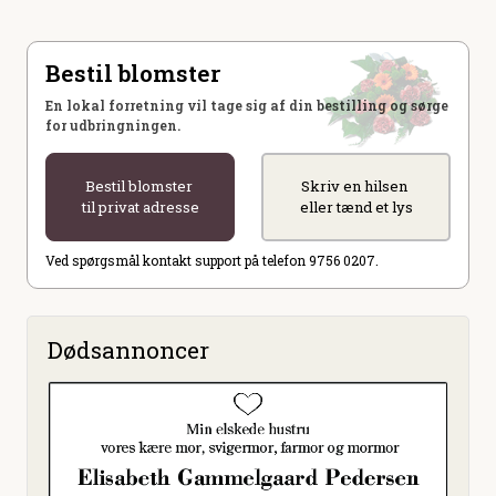
Bestil blomster
En lokal forretning vil tage sig af din bestilling og sørge
for udbringningen.
Bestil blomster
Skriv en hilsen
til privat adresse
eller tænd et lys
Ved spørgsmål kontakt support på telefon 9756 0207.
Dødsannoncer