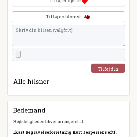
Tilføj et hjerte
Tilføj en blomst
Tilføj din
hilsen
Alle hilsner
Bedemand
Højtideligheden bliver arrangeret af:
Ikast Begravelseforretning Kurt Jespersens eftf.