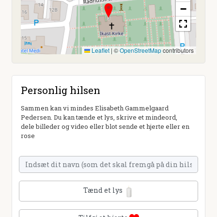
−
Leaflet
|
©
OpenStreetMap
contributors
Personlig hilsen
Sammen kan vi mindes Elisabeth Gammelgaard
Pedersen. Du kan tænde et lys, skrive et mindeord,
dele billeder og video eller blot sende et hjerte eller en
rose
Tænd et lys