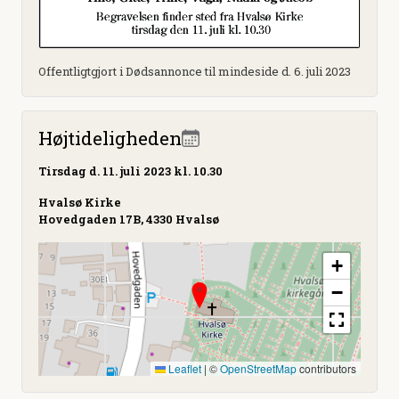
Offentligtgjort i Dødsannonce til mindeside d. 6. juli 2023
Højtideligheden
Tirsdag
d. 11. juli 2023 kl. 10.30
Hvalsø Kirke
Hovedgaden 17B, 4330 Hvalsø
+
−
Leaflet
|
©
OpenStreetMap
contributors