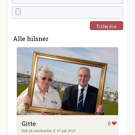
Tilføj din
hilsen
Alle hilsner
Gitte
0
Delt på mindesiden d. 07.juli.2023