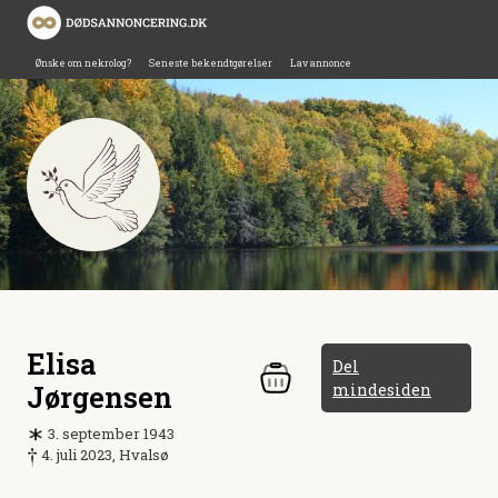
Ønske om nekrolog?
Seneste bekendtgørelser
Lav annonce
Elisa
Del
Jørgensen
mindesiden
3. september 1943
4. juli 2023, Hvalsø