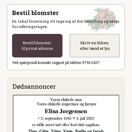
Bestil blomster
En lokal forretning vil tage sig af din bestilling og sørge
for udbringningen.
Bestil blomster
Skriv en hilsen
til privat adresse
eller tænd et lys
Ved spørgsmål kontakt support på telefon 9756 0207.
Dødsannoncer