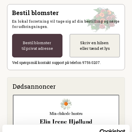
Bestil blomster
En lokal forretning vil tage sig af din bestilling og sørge
for udbringningen.
Bestil blomster
Skriv en hilsen
til privat adresse
eller tænd et lys
Ved spørgsmål kontakt support på telefon 9756 0207.
Dødsannoncer