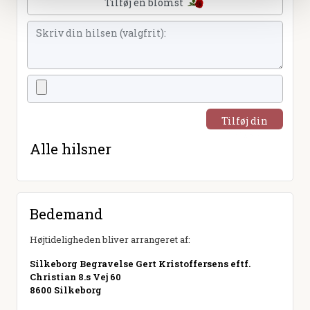
Tilføj en blomst
Tilføj din
hilsen
Alle hilsner
Bedemand
Højtideligheden bliver arrangeret af:
Silkeborg Begravelse Gert Kristoffersens eftf.
Christian 8.s Vej 60
8600 Silkeborg