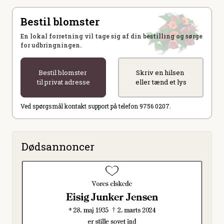
Bestil blomster
En lokal forretning vil tage sig af din bestilling og sørge
for udbringningen.
Bestil blomster
Skriv en hilsen
til privat adresse
eller tænd et lys
Ved spørgsmål kontakt support på telefon 9756 0207.
Dødsannoncer