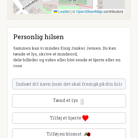
Leaflet
|
©
OpenStreetMap
contributors
Personlig hilsen
Sammen kan vi mindes Eisig Junker Jensen. Du kan
tænde et lys, skrive et mindeord,
dele billeder og video eller blot sende et hjerte eller en
rose
Tænd et lys
Tilføj et hjerte
Tilføj en blomst