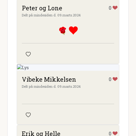
Peter og Lone
0
Delt på mindesiden d. 09.marts.2024
Vibeke Mikkelsen
0
Delt på mindesiden d. 09.marts.2024
Erik og Helle
0