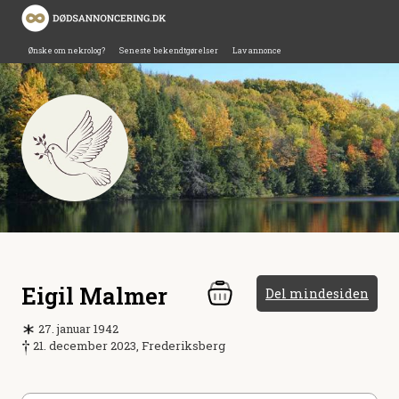
Ønske om nekrolog?
Seneste bekendtgørelser
Lav annonce
Eigil Malmer
Del mindesiden
27. januar 1942
21. december 2023, Frederiksberg