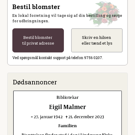
Bestil blomster
En lokal forretning vil tage sig af din bestilling og sørge
for udbringningen.
Bestil blomster
Skriv en hilsen
til privat adresse
eller tænd et lys
Ved spørgsmål kontakt support på telefon 9756 0207.
Dødsannoncer