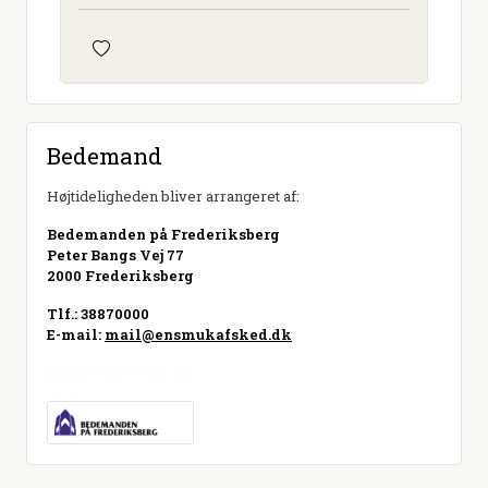
Bedemand
Højtideligheden bliver arrangeret af:
Bedemanden på Frederiksberg
Peter Bangs Vej 77
2000 Frederiksberg
Tlf.: 38870000
E-mail:
mail@ensmukafsked.dk
Besøg hjemmeside