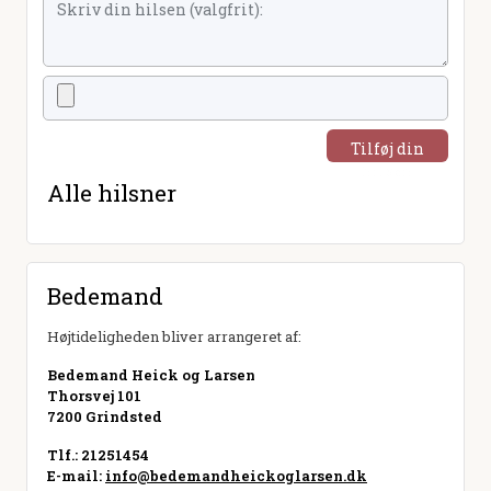
Tilføj din
hilsen
Alle hilsner
Bedemand
Højtideligheden bliver arrangeret af:
Bedemand Heick og Larsen
Thorsvej 101
7200 Grindsted
Tlf.: 21251454
E-mail:
info@bedemandheickoglarsen.dk