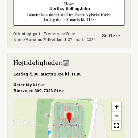
Offentligtgjort i Fredericia/Vejle
Se flere
Amts/Horsens Folkeblad d. 27. marts 2024
Højtideligheden
Lørdag
d. 30. marts 2024 kl. 11.00
Øster Nykirke
Hærvejen 309, 7323 Give
+
−