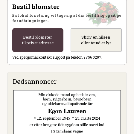
Bestil blomster
En lokal forretning vil tage sig af din bestilling og sørge
for udbringningen.
Bestil blomster
Skriv en hilsen
til privat adresse
eller tænd et lys
Ved spørgsmål kontakt support på telefon 9756 0207.
Dødsannoncer