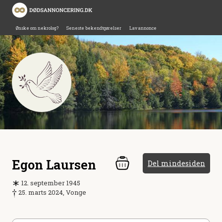
Ønske om nekrolog?
Seneste bekendtgørelser
Lav annonce
Egon Laursen
Del mindesiden
12. september 1945
25. marts 2024, Vonge