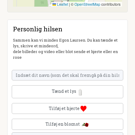
Leaflet
|
©
OpenStreetMap
contributors
Personlig hilsen
Sammen kan vi mindes Egon Laursen. Du kan tænde et
lys, skrive et mindeord,
dele billeder og video eller blot sende et hjerte eller en
rose
Tænd et lys
Tilføj et hjerte
Tilføj en blomst