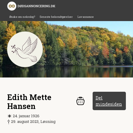
Ønske om nekrolog?
Seneste bekendtgørelser
Lav annonce
Edith Mette
Del
Hansen
mindesiden
24. januar 1926
29. august 2023, Løsning