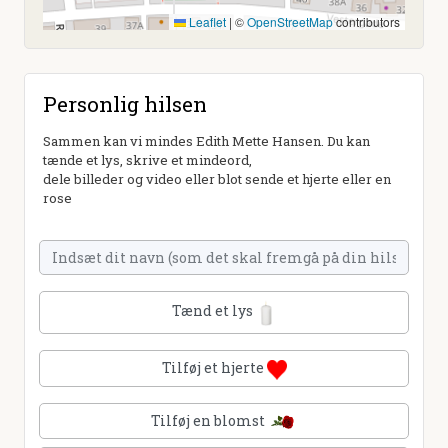
Leaflet
|
©
OpenStreetMap
contributors
Personlig hilsen
Sammen kan vi mindes Edith Mette Hansen. Du kan
tænde et lys, skrive et mindeord,
dele billeder og video eller blot sende et hjerte eller en
rose
Tænd et lys
Tilføj et hjerte
Tilføj en blomst