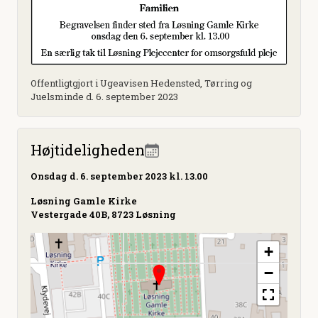
Offentligtgjort i Ugeavisen Hedensted, Tørring og
Juelsminde d. 6. september 2023
Højtideligheden
Onsdag
d. 6. september 2023 kl. 13.00
Løsning Gamle Kirke
Vestergade 40B, 8723 Løsning
+
−