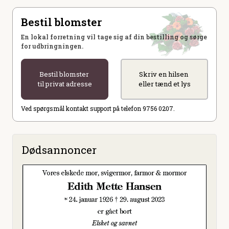
Bestil blomster
En lokal forretning vil tage sig af din bestilling og sørge
for udbringningen.
Bestil blomster
Skriv en hilsen
til privat adresse
eller tænd et lys
Ved spørgsmål kontakt support på telefon 9756 0207.
Dødsannoncer