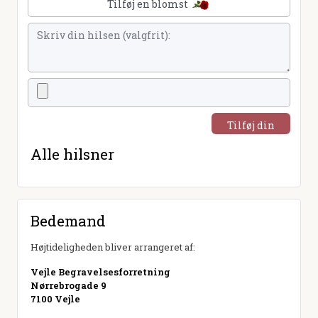
Tilføj en blomst
Tilføj din
hilsen
Alle hilsner
Bedemand
Højtideligheden bliver arrangeret af:
Vejle Begravelsesforretning
Nørrebrogade 9
7100 Vejle