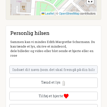
Leaflet
|
©
OpenStreetMap
contributors
Personlig hilsen
Sammen kan vi mindes Edith Margrethe Schurmann. Du
kan tænde et lys, skrive et mindeord,
dele billeder og video eller blot sende et hjerte eller en
rose
Tænd et lys
Tilføj et hjerte