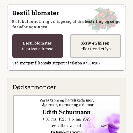
Bestil blomster
En lokal forretning vil tage sig af din bestilling og sørge
for udbringningen.
Bestil blomster
Skriv en hilsen
til privat adresse
eller tænd et lys
Ved spørgsmål kontakt support på telefon 9756 0207.
Dødsannoncer