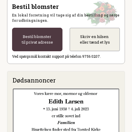
Bestil blomster
En lokal forretning vil tage sig af din bestilling og sørge
for udbringningen.
Bestil blomster
Skriv en hilsen
til privat adresse
eller tænd et lys
Ved spørgsmål kontakt support på telefon 9756 0207.
Dødsannoncer