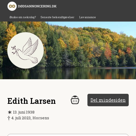
Ønske om nekrolog?
Seneste bekendtgørelser
Lav annonce
Edith Larsen
Del mindesiden
13. juni 1938
4. juli 2023, Horsens