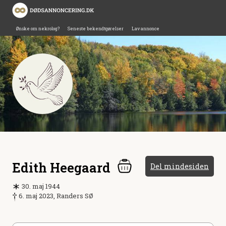
Ønske om nekrolog?
Seneste bekendtgørelser
Lav annonce
Edith Heegaard
Del mindesiden
30. maj 1944
6. maj 2023, Randers SØ