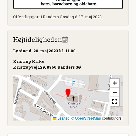
Offentligtgjort i Randers Onsdag d. 17. maj 2023
Højtideligheden
Lørdag
d. 20. maj 2023 kl. 11.00
Kristrup Kirke
Kristrupvej 129, 8960 Randers SØ
+
−
Leaflet
|
©
OpenStreetMap
contributors