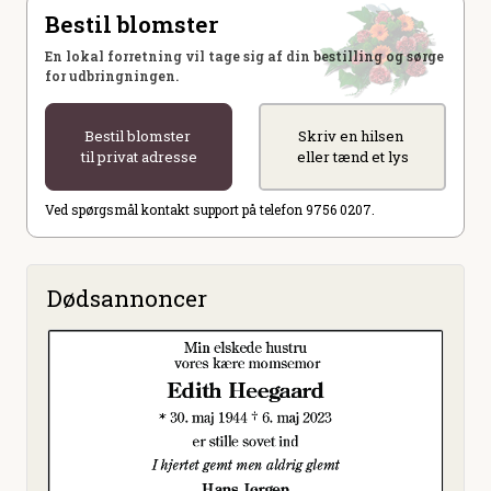
Bestil blomster
En lokal forretning vil tage sig af din bestilling og sørge
for udbringningen.
Bestil blomster
Skriv en hilsen
til privat adresse
eller tænd et lys
Ved spørgsmål kontakt support på telefon 9756 0207.
Dødsannoncer