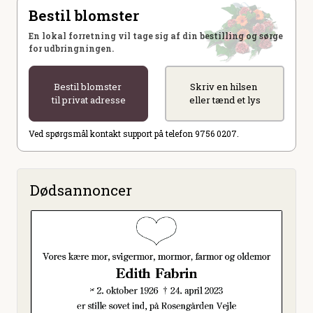
Bestil blomster
En lokal forretning vil tage sig af din bestilling og sørge
for udbringningen.
Bestil blomster
Skriv en hilsen
til privat adresse
eller tænd et lys
Ved spørgsmål kontakt support på telefon 9756 0207.
Dødsannoncer