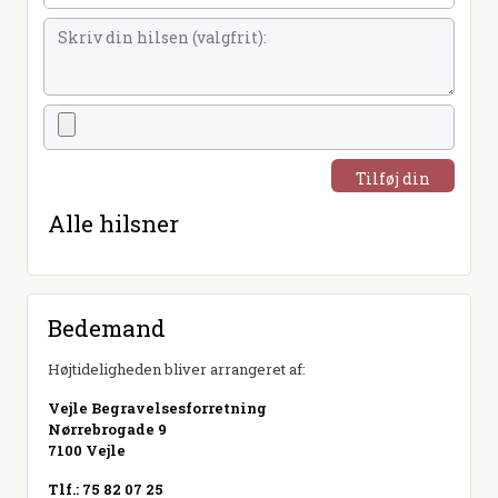
Tilføj din
hilsen
Alle hilsner
Bedemand
Højtideligheden bliver arrangeret af:
Vejle Begravelsesforretning
Nørrebrogade 9
7100 Vejle
Tlf.: 75 82 07 25