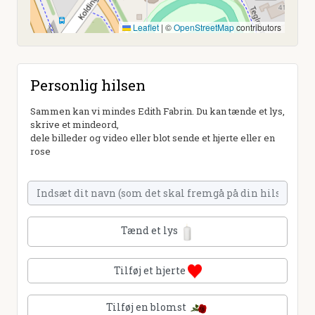
Leaflet
|
©
OpenStreetMap
contributors
Personlig hilsen
Sammen kan vi mindes Edith Fabrin. Du kan tænde et lys,
skrive et mindeord,
dele billeder og video eller blot sende et hjerte eller en
rose
Tænd et lys
Tilføj et hjerte
Tilføj en blomst