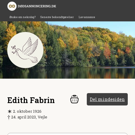
Ønske om nekrolog?
Seneste bekendtgørelser
Lav annonce
Edith Fabrin
Del mindesiden
2. oktober 1926
24. april 2023, Vejle