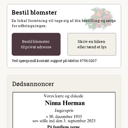
Bestil blomster
En lokal forretning vil tage sig af din bestilling og sørge
for udbringningen.
Bestil blomster
Skriv en hilsen
til privat adresse
eller tænd et lys
Ved spørgsmål kontakt support på telefon 9756 0207.
Dødsannoncer