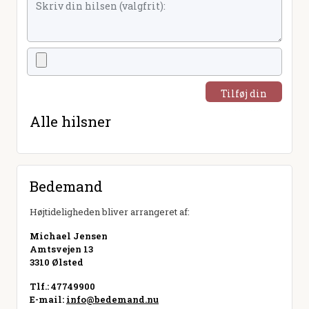
Tilføj din
hilsen
Alle hilsner
Bedemand
Højtideligheden bliver arrangeret af:
Michael Jensen
Amtsvejen 13
3310 Ølsted
Tlf.: 47749900
E-mail:
info@bedemand.nu