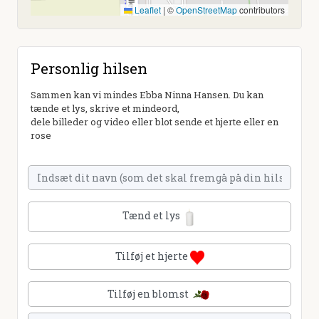
Leaflet
|
©
OpenStreetMap
contributors
Personlig hilsen
Sammen kan vi mindes Ebba Ninna Hansen. Du kan
tænde et lys, skrive et mindeord,
dele billeder og video eller blot sende et hjerte eller en
rose
Tænd et lys
Tilføj et hjerte
Tilføj en blomst