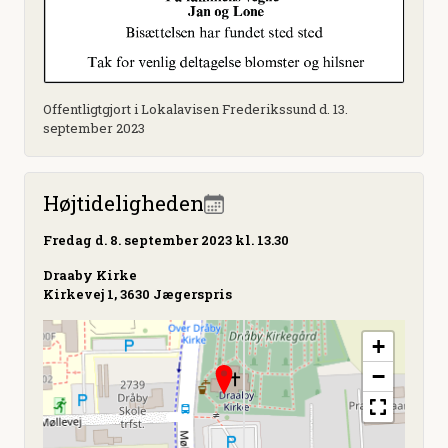
Offentligtgjort i Lokalavisen Frederikssund d. 13.
september 2023
Højtideligheden
Fredag
d. 8. september 2023 kl. 13.30
Draaby Kirke
Kirkevej 1, 3630 Jægerspris
+
−