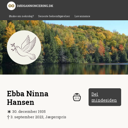
Ønske om nekrolog?
Seneste bekendtgørelser
Lav annonce
Ebba Ninna
Del
Hansen
mindesiden
30. december 1935
3. september 2023, Jægerspris