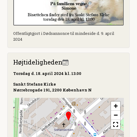
Offentligtgjort i Dødsannonce til mindeside d. 9. april
2024
Højtideligheden
Torsdag
d. 18. april 2024 kl. 13.00
Sankt Stefans Kirke
Nørrebrogade 191, 2200 København N
+
−