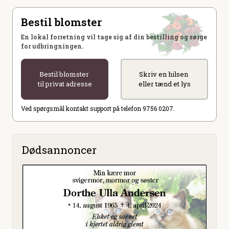
Bestil blomster
En lokal forretning vil tage sig af din bestilling og sørge
for udbringningen.
Bestil blomster
Skriv en hilsen
til privat adresse
eller tænd et lys
Ved spørgsmål kontakt support på telefon 9756 0207.
Dødsannoncer