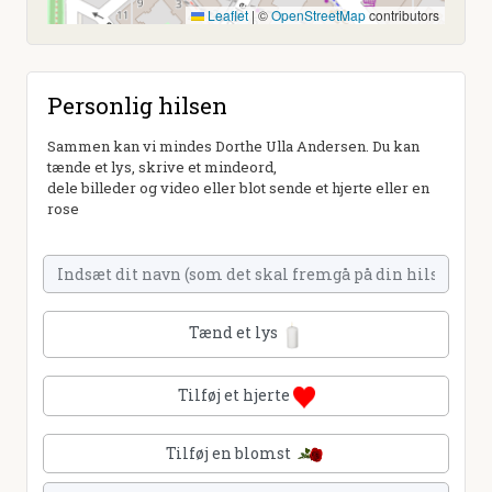
Leaflet
|
©
OpenStreetMap
contributors
Personlig hilsen
Sammen kan vi mindes Dorthe Ulla Andersen. Du kan
tænde et lys, skrive et mindeord,
dele billeder og video eller blot sende et hjerte eller en
rose
Tænd et lys
Tilføj et hjerte
Tilføj en blomst