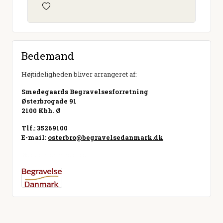
Bedemand
Højtideligheden bliver arrangeret af:
Smedegaards Begravelsesforretning
Østerbrogade 91
2100 Kbh. Ø
Tlf.: 35269100
E-mail:
osterbro@begravelsedanmark.dk
Besøg hjemmeside