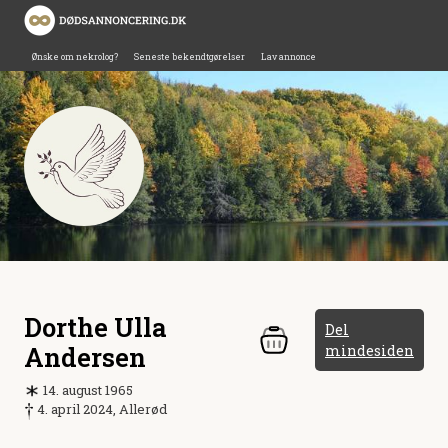
Ønske om nekrolog?
Seneste bekendtgørelser
Lav annonce
Dorthe Ulla
Del
Andersen
mindesiden
14. august 1965
4. april 2024, Allerød