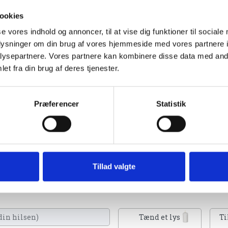
ookies
se vores indhold og annoncer, til at vise dig funktioner til sociale
oplysninger om din brug af vores hjemmeside med vores partnere i
ysepartnere. Vores partnere kan kombinere disse data med andr
et fra din brug af deres tjenester.
Præferencer
Statistik
2023
Tillad valgte
Du kan tænde et lys, skrive et mindeord,
eller en rose
Tænd et lys
Ti