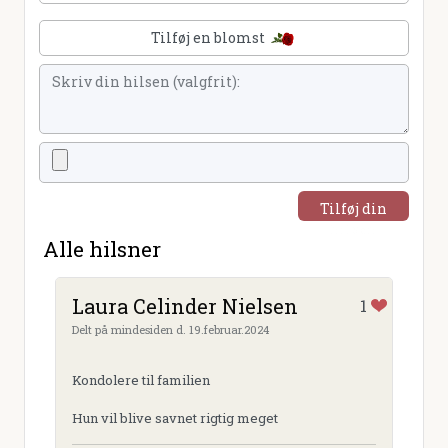
Tilføj en blomst
Tilføj din
hilsen
Alle hilsner
Laura Celinder Nielsen
1
Delt på mindesiden d. 19.februar.2024
Kondolere til familien
Hun vil blive savnet rigtig meget