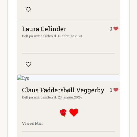
Laura Celinder
0
Delt på mindesiden d. 19.februar.2024
Claus Faddersbøll Veggerby
1
Delt på mindesiden d. 20.januar.2024
Vi ses Mor