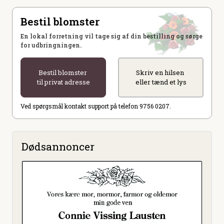
Bestil blomster
En lokal forretning vil tage sig af din bestilling og sørge
for udbringningen.
Bestil blomster
Skriv en hilsen
til privat adresse
eller tænd et lys
Ved spørgsmål kontakt support på telefon 9756 0207.
Dødsannoncer