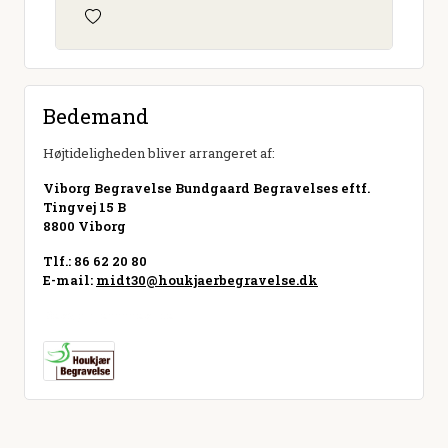
Bedemand
Højtideligheden bliver arrangeret af:
Viborg Begravelse Bundgaard Begravelses eftf.
Tingvej 15 B
8800 Viborg
Tlf.: 86 62 20 80
E-mail:
midt30@houkjaerbegravelse.dk
Besøg hjemmeside