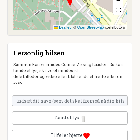
−
Leaflet
|
©
OpenStreetMap
contributors
Personlig hilsen
Sammen kan vi mindes Connie Vissing Lausten. Du kan
tænde et lys, skrive et mindeord,
dele billeder og video eller blot sende et hjerte eller en
rose
Tænd et lys
Tilføj et hjerte