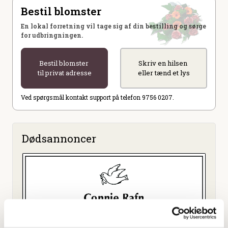
Bestil blomster
En lokal forretning vil tage sig af din bestilling og sørge
for udbringningen.
Bestil blomster
Skriv en hilsen
til privat adresse
eller tænd et lys
Ved spørgsmål kontakt support på telefon 9756 0207.
Dødsannoncer