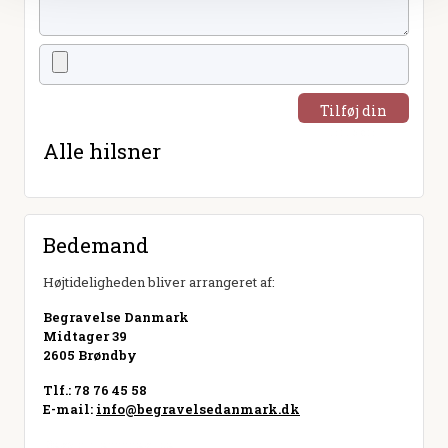
Tilføj din
hilsen
Alle hilsner
Bedemand
Højtideligheden bliver arrangeret af:
Begravelse Danmark
Midtager 39
2605 Brøndby
Tlf.: 78 76 45 58
E-mail:
info@begravelsedanmark.dk
Besøg hjemmeside