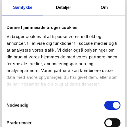
Samtykke
Detaljer
Om
Denne hjemmeside bruger cookies
Vi bruger cookies til at tilpasse vores indhold og
Offentligtgjort i Berlingske Tidende d. 30. december 2023
annoncer, til at vise dig funktioner til sociale medier og til
at analysere vores trafik. Vi deler også oplysninger om
din brug af vores hjemmeside med vores partnere inden
for sociale medier, annonceringspartnere og
analysepartnere. Vores partnere kan kombinere disse
data med andre oplysninger, du har givet dem, eller som
de har indsamlet fra din brug af deres tjenester.
Samtykkevalg
Nødvendig
Præferencer