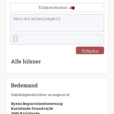
Tilføj en blomst
Tilføj din
hilsen
Alle hilsner
Bedemand
Højtideligheden bliver arrangeret af:
Byens Begravelsesforretning
Karlslunde Strandvej 34
2690 Karlslunde