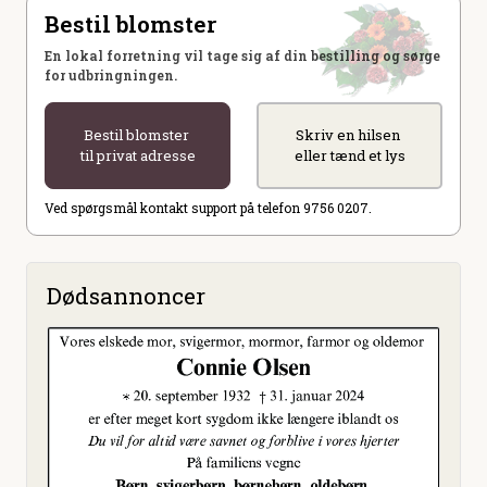
Bestil blomster
En lokal forretning vil tage sig af din bestilling og sørge
for udbringningen.
Bestil blomster
Skriv en hilsen
til privat adresse
eller tænd et lys
Ved spørgsmål kontakt support på telefon 9756 0207.
Dødsannoncer