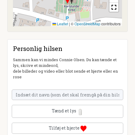
Leaflet
|
©
OpenStreetMap
contributors
Personlig hilsen
Sammen kan vi mindes Connie Olsen. Du kan tænde et
lys, skrive et mindeord,
dele billeder og video eller blot sende et hjerte eller en
rose
Tænd et lys
Tilføj et hjerte