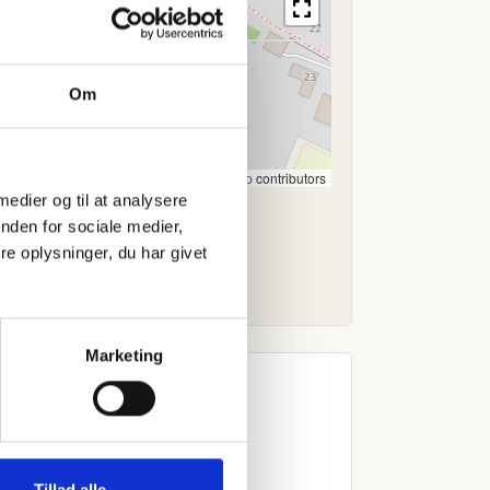
Om
Leaflet
|
©
OpenStreetMap
contributors
 medier og til at analysere
nden for sociale medier,
e oplysninger, du har givet
Marketing
Tillad alle