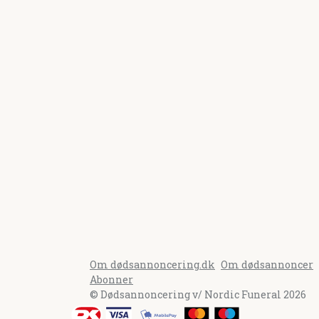
Om dødsannoncering.dk
Om dødsannoncer
Abonner
© Dødsannoncering v/ Nordic Funeral 2026