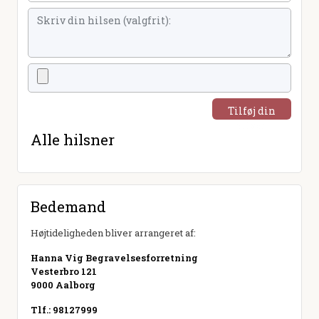
Tilføj din
hilsen
Alle hilsner
Bedemand
Højtideligheden bliver arrangeret af:
Hanna Vig Begravelsesforretning
Vesterbro 121
9000 Aalborg
Tlf.: 98127999