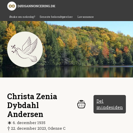
Ønske om nekrolog?
Seneste bekendtgørelser
Lav annonce
Christa Zenia
Del
Dybdahl
mindesiden
Andersen
6. december 1935
22. december 2023, Odense C