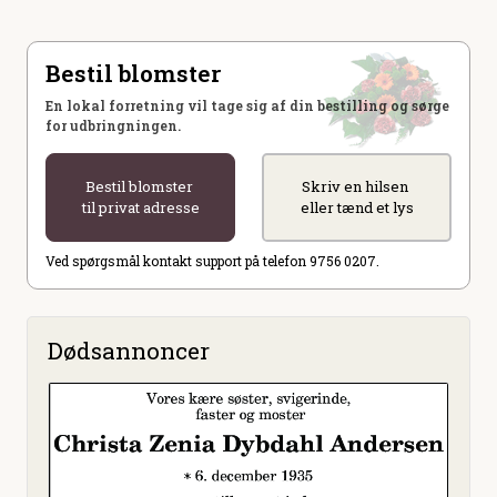
Bestil blomster
En lokal forretning vil tage sig af din bestilling og sørge
for udbringningen.
Bestil blomster
Skriv en hilsen
til privat adresse
eller tænd et lys
Ved spørgsmål kontakt support på telefon 9756 0207.
Dødsannoncer