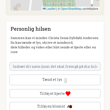
Leaflet
|
©
OpenStreetMap
contributors
Personlig hilsen
Sammen kan vi mindes Christa Zenia Dybdahl Andersen.
Du kan tænde et lys, skrive et mindeord,
dele billeder og video eller blot sende et hjerte eller en
rose
Tænd et lys
Tilføj et hjerte
Tilføj en blomst