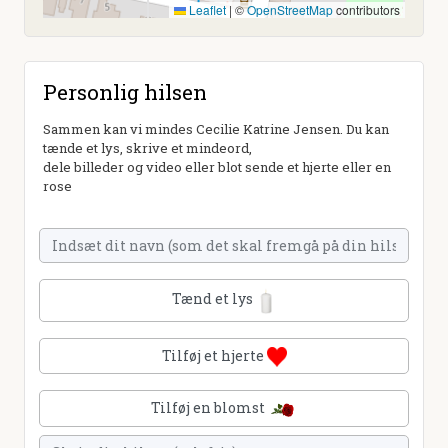
Leaflet
|
©
OpenStreetMap
contributors
Personlig hilsen
Sammen kan vi mindes Cecilie Katrine Jensen. Du kan
tænde et lys, skrive et mindeord,
dele billeder og video eller blot sende et hjerte eller en
rose
Tænd et lys
Tilføj et hjerte
Tilføj en blomst