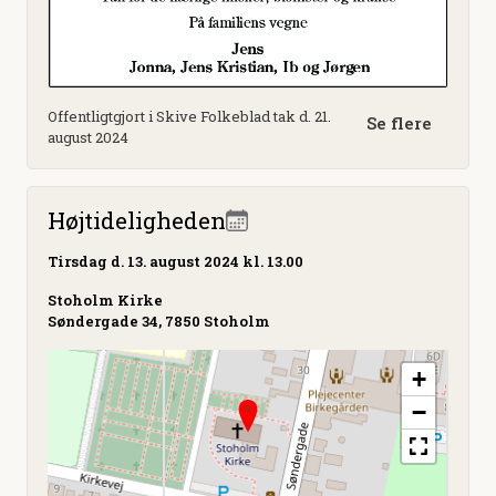
Offentligtgjort i Skive Folkeblad tak d. 21.
Se flere
august 2024
Højtideligheden
Tirsdag
d. 13. august 2024 kl. 13.00
Stoholm Kirke
Søndergade 34, 7850 Stoholm
+
−