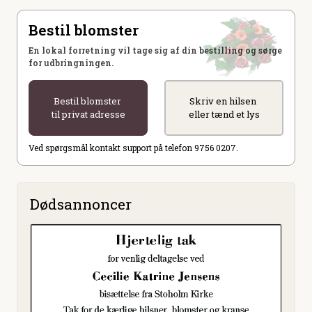
Bestil blomster
En lokal forretning vil tage sig af din bestilling og sørge
for udbringningen.
Bestil blomster
Skriv en hilsen
til privat adresse
eller tænd et lys
Ved spørgsmål kontakt support på telefon 9756 0207.
Dødsannoncer