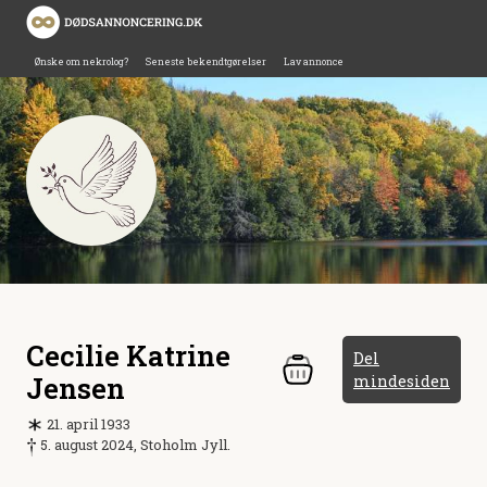
Ønske om nekrolog?
Seneste bekendtgørelser
Lav annonce
Cecilie Katrine
Del
Jensen
mindesiden
21. april 1933
5. august 2024, Stoholm Jyll.