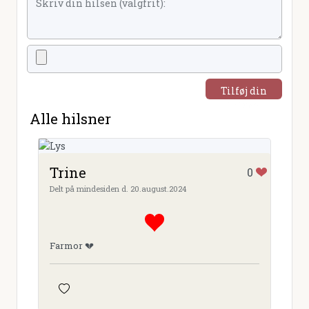
Tilføj din
hilsen
Alle hilsner
Trine
0
Delt på mindesiden d. 20.august.2024
Farmor 💔