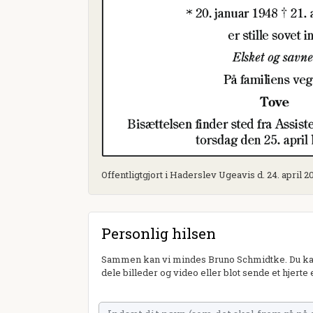
Offentligtgjort i Haderslev Ugeavis d. 24. april 2
Personlig hilsen
Sammen kan vi mindes Bruno Schmidtke. Du kan 
dele billeder og video eller blot sende et hjerte 