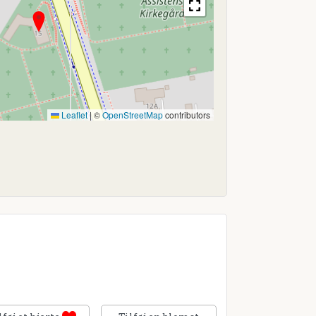
Leaflet
|
©
OpenStreetMap
contributors