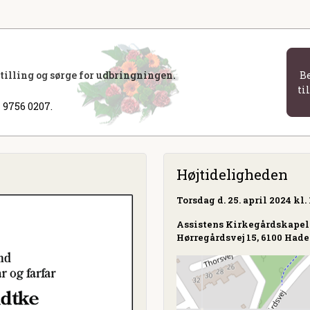
stilling og sørge for udbringningen.
B
ti
 9756 0207.
Højtideligheden
Torsdag
d. 25. april 2024 kl. 
Assistens Kirkegårdskapel
Hørregårdsvej 15, 6100 Hade