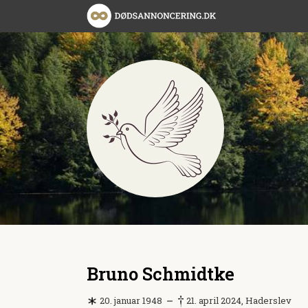
Bruno Schmidtke
20. januar 1948
21. april 2024, Haderslev