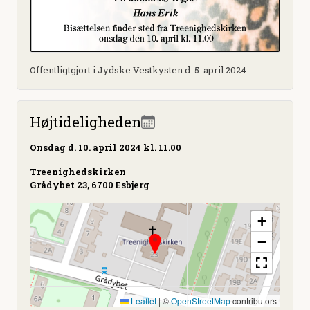
Offentligtgjort i Jydske Vestkysten d. 5. april 2024
Højtideligheden
Onsdag
d. 10. april 2024 kl. 11.00
Treenighedskirken
Grådybet 23, 6700 Esbjerg
+
−
Leaflet
|
©
OpenStreetMap
contributors