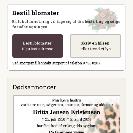
Bestil blomster
En lokal forretning vil tage sig af din bestilling og sørge
for udbringningen.
Bestil blomster
Skriv en hilsen
til privat adresse
eller tænd et lys
Ved spørgsmål kontakt support på telefon 9756 0207.
Dødsannoncer