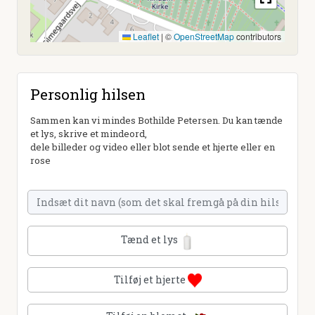
Leaflet
|
©
OpenStreetMap
contributors
Personlig hilsen
Sammen kan vi mindes Bothilde Petersen. Du kan tænde
et lys, skrive et mindeord,
dele billeder og video eller blot sende et hjerte eller en
rose
Tænd et lys
Tilføj et hjerte