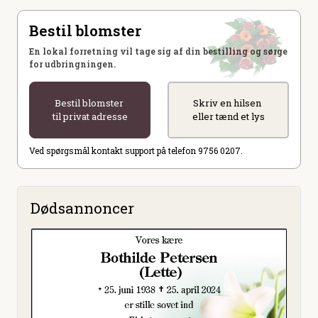
Bestil blomster
En lokal forretning vil tage sig af din bestilling og sørge
for udbringningen.
Bestil blomster
Skriv en hilsen
til privat adresse
eller tænd et lys
Ved spørgsmål kontakt support på telefon 9756 0207.
Dødsannoncer