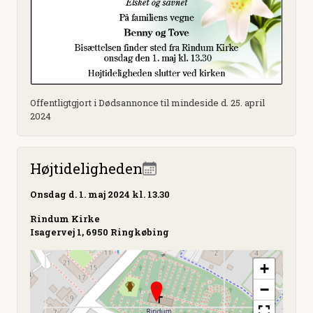
Offentligtgjort i Dødsannonce til mindeside d. 25. april
2024
Højtideligheden
Onsdag
d. 1. maj 2024 kl. 13.30
Rindum Kirke
Isagervej 1, 6950 Ringkøbing
+
−