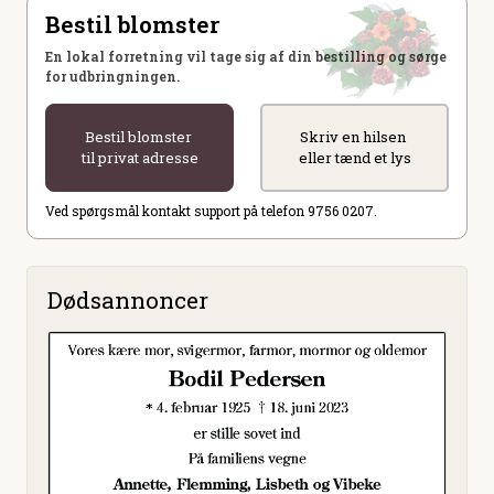
Bestil blomster
En lokal forretning vil tage sig af din bestilling og sørge
for udbringningen.
Bestil blomster
Skriv en hilsen
til privat adresse
eller tænd et lys
Ved spørgsmål kontakt support på telefon 9756 0207.
Dødsannoncer