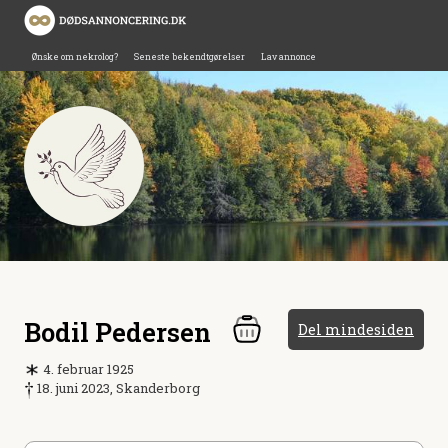
Ønske om nekrolog?
Seneste bekendtgørelser
Lav annonce
Bodil Pedersen
Del mindesiden
4. februar 1925
18. juni 2023, Skanderborg