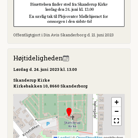
Offentligtgjort i Din Avis Skanderborg d. 21. juni 2023
Højtideligheden
Lørdag
d. 24. juni 2023 kl. 13.00
Skanderup Kirke
Kirkebakken 10, 8660 Skanderborg
+
−
Leaflet
|
©
OpenStreetMap
contributors