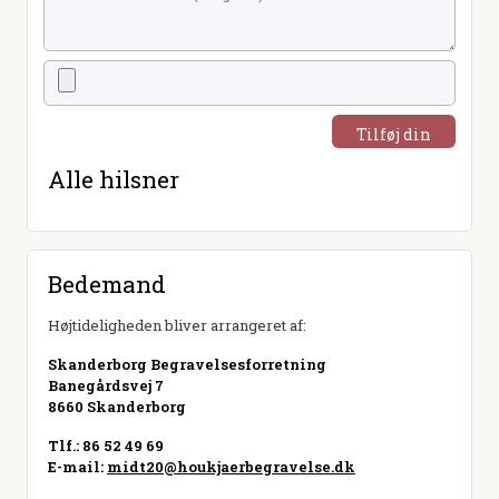
Tilføj din
hilsen
Alle hilsner
Bedemand
Højtideligheden bliver arrangeret af:
Skanderborg Begravelsesforretning
Banegårdsvej 7
8660 Skanderborg
Tlf.: 86 52 49 69
E-mail:
midt20@houkjaerbegravelse.dk