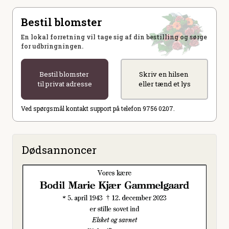
Bestil blomster
En lokal forretning vil tage sig af din bestilling og sørge
for udbringningen.
Bestil blomster
Skriv en hilsen
til privat adresse
eller tænd et lys
Ved spørgsmål kontakt support på telefon 9756 0207.
Dødsannoncer