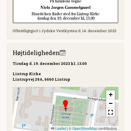
Offentligtgjort i Jydske Vestkysten d. 14. december 2023
Højtideligheden
Tirsdag
d. 19. december 2023 kl. 13.00
Lintrup Kirke
Lintrupvej 29A, 6660 Lintrup
+
−
Leaflet
|
©
OpenStreetMap
contributors