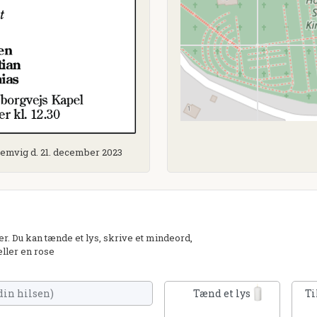
 Lemvig d. 21. december 2023
 Du kan tænde et lys, skrive et mindeord,
eller en rose
Tænd et lys
Ti