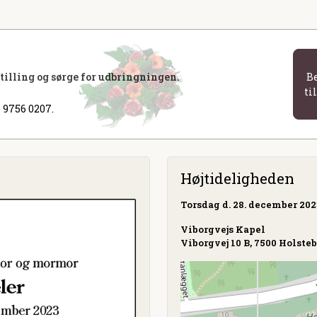
stilling og sørge for udbringningen.
B
ti
 9756 0207.
Højtideligheden
Torsdag
d. 28. december 2023
Viborgvejs Kapel
Viborgvej 10 B, 7500 Holste