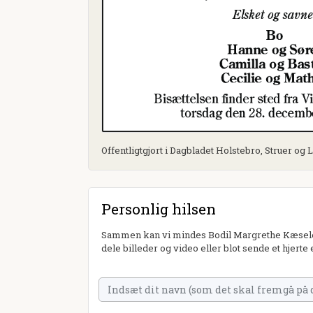
Offentligtgjort i Dagbladet Holstebro, Struer og
Personlig hilsen
Sammen kan vi mindes Bodil Margrethe Kæseler.
dele billeder og video eller blot sende et hjerte 