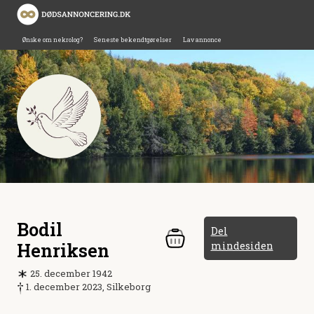
Ønske om nekrolog?
Seneste bekendtgørelser
Lav annonce
Bodil
Del
Henriksen
mindesiden
25. december 1942
1. december 2023, Silkeborg