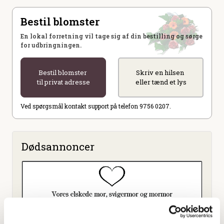
Bestil blomster
En lokal forretning vil tage sig af din bestilling og sørge
for udbringningen.
Bestil blomster
Skriv en hilsen
til privat adresse
eller tænd et lys
Ved spørgsmål kontakt support på telefon 9756 0207.
Dødsannoncer