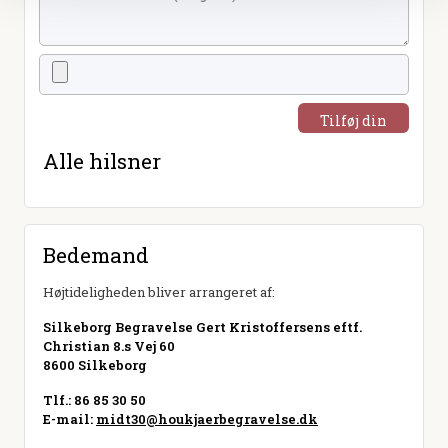
Tilføj din
hilsen
Alle hilsner
Bedemand
Højtideligheden bliver arrangeret af:
Silkeborg Begravelse Gert Kristoffersens eftf.
Christian 8.s Vej 60
8600 Silkeborg
Tlf.: 86 85 30 50
E-mail:
midt30@houkjaerbegravelse.dk