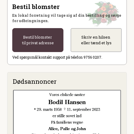
Bestil blomster
En lokal forretning vil tage sig af din bestilling og sørge
for udbringningen.
Bestil blomster
Skriv en hilsen
til privat adresse
eller tænd et lys
Ved spørgsmål kontakt support på telefon 9756 0207.
Dødsannoncer