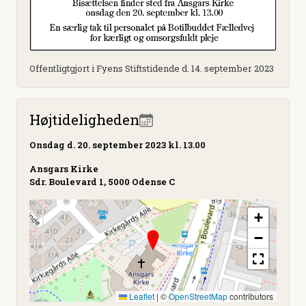
Offentligtgjort i Fyens Stiftstidende d. 14. september 2023
Højtideligheden
Onsdag
d. 20. september 2023 kl. 13.00
Ansgars Kirke
Sdr. Boulevard 1, 5000 Odense C
+
−
Leaflet
|
©
OpenStreetMap
contributors