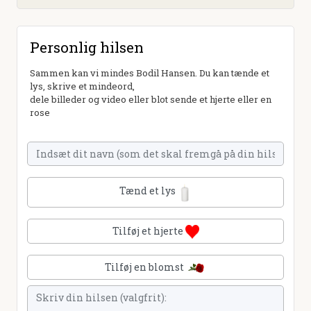
Personlig hilsen
Sammen kan vi mindes Bodil Hansen. Du kan tænde et
lys, skrive et mindeord,
dele billeder og video eller blot sende et hjerte eller en
rose
Tænd et lys
Tilføj et hjerte
Tilføj en blomst