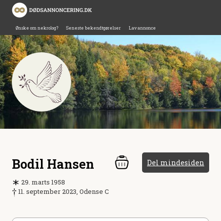
Ønske om nekrolog?
Seneste bekendtgørelser
Lav annonce
Bodil Hansen
Del mindesiden
29. marts 1958
11. september 2023, Odense C