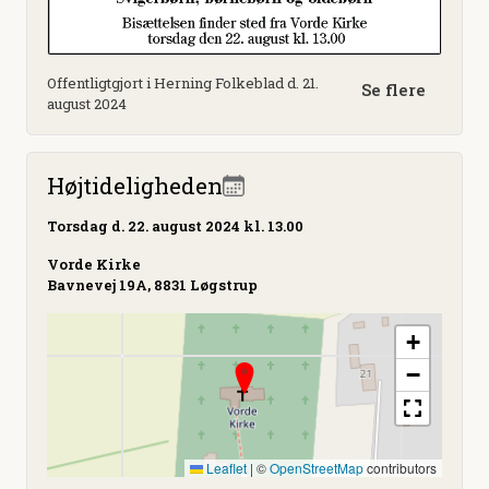
Offentligtgjort i Herning Folkeblad d. 21.
Se flere
august 2024
Højtideligheden
Torsdag
d. 22. august 2024 kl. 13.00
Vorde Kirke
Bavnevej 19A, 8831 Løgstrup
+
−
Leaflet
|
©
OpenStreetMap
contributors