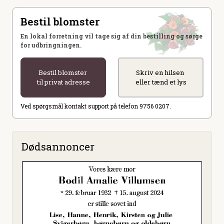
Bestil blomster
En lokal forretning vil tage sig af din bestilling og sørge
for udbringningen.
Bestil blomster
Skriv en hilsen
til privat adresse
eller tænd et lys
Ved spørgsmål kontakt support på telefon 9756 0207.
Dødsannoncer