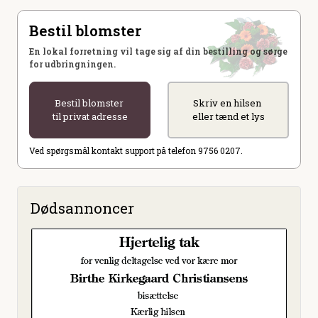
Bestil blomster
En lokal forretning vil tage sig af din bestilling og sørge
for udbringningen.
Bestil blomster
Skriv en hilsen
til privat adresse
eller tænd et lys
Ved spørgsmål kontakt support på telefon 9756 0207.
Dødsannoncer