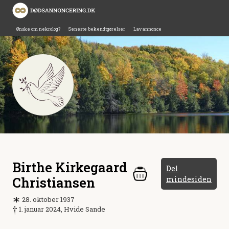
Ønske om nekrolog?
Seneste bekendtgørelser
Lav annonce
Birthe Kirkegaard
Del
Christiansen
mindesiden
28. oktober 1937
1. januar 2024, Hvide Sande