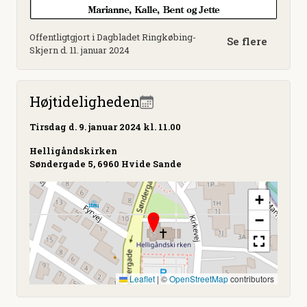
Offentligtgjort i Dagbladet Ringkøbing-
Se flere
Skjern d. 11. januar 2024
Højtideligheden
Tirsdag
d. 9. januar 2024 kl. 11.00
Helligåndskirken
Søndergade 5, 6960 Hvide Sande
+
−
Leaflet
|
©
OpenStreetMap
contributors