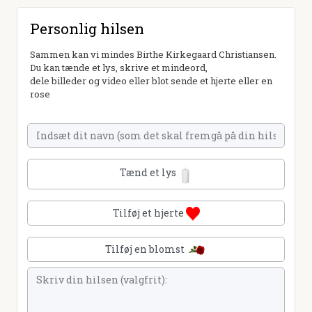
Personlig hilsen
Sammen kan vi mindes Birthe Kirkegaard Christiansen.
Du kan tænde et lys, skrive et mindeord,
dele billeder og video eller blot sende et hjerte eller en
rose
Tænd et lys
Tilføj et hjerte
Tilføj en blomst