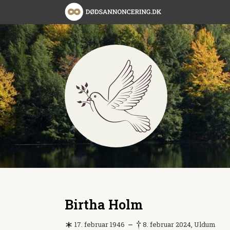
Birtha Holm
17. februar 1946
8. februar 2024, Uldum