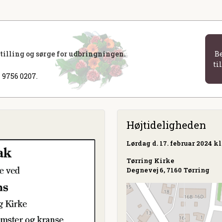
stilling og sørge for udbringningen.
B
ti
 9756 0207.
Højtideligheden
Lørdag
d. 17. februar 2024 kl
Tørring Kirke
Degnevej 6, 7160 Tørring