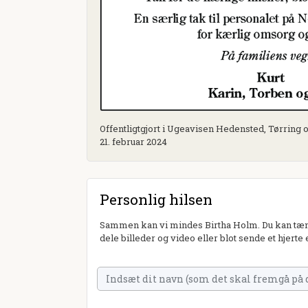
Offentligtgjort i Ugeavisen Hedensted, Tørring 
21. februar 2024
Personlig hilsen
Sammen kan vi mindes Birtha Holm. Du kan tænd
dele billeder og video eller blot sende et hjerte 