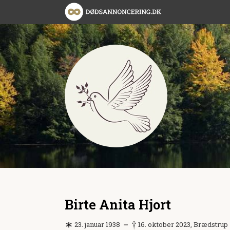
Birte Anita Hjort
23. januar 1938
16. oktober 2023, Brædstrup