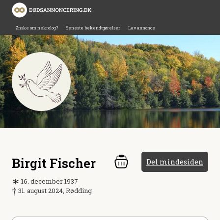
Ønske om nekrolog?
Seneste bekendtgørelser
Lav annonce
Birgit Fischer
Del mindesiden
16. december 1937
31. august 2024, Rødding