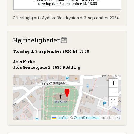
Offentligtgjort i Jydske Vestkysten d. 3. september 2024
Højtideligheden
Torsdag
d. 5. september 2024 kl. 13.00
Jels Kirke
Jels Søndergade 2, 6630 Rødding
+
−
Leaflet
|
©
OpenStreetMap
contributors