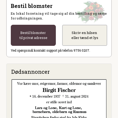
Bestil blomster
En lokal forretning vil tage sig af din bestilling og sørge
for udbringningen.
Bestil blomster
Skriv en hilsen
til privat adresse
eller tænd et lys
Ved spørgsmål kontakt support på telefon 9756 0207.
Dødsannoncer